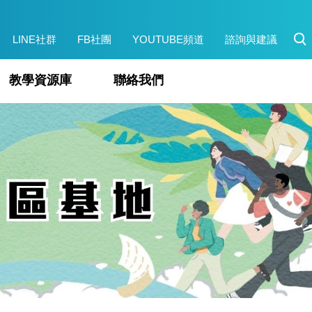
LINE社群
FB社團
YOUTUBE頻道
諮詢與建議
教學資源庫
聯絡我們